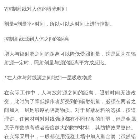
?控制射线对人体的曝光时间
剂量=剂量率×时间，所以可以从时间上进行控制。
控制射线源到人体之间的距离
增大与辐射源之间的距离可以降低受照剂量，这是因为在辐
射源一定时，照射剂量与源的距离平方成反比。
ƒ在人体与射线源之间增加一层吸收物质
在实际工作中，人与放射源之间的距离、照射时间无法改
变，此时为了降低操作者所受到的辐射剂量，必须在两者之
间加入一层足够厚的隔离物质。对于屏蔽材料的选择，按道
理讲，任何材料对射线强度都有不同程度的削弱，但是金属
原子序数越高或者密度越大的防护材料，其防护效果更好。
在实际应用中，一般都使用混凝土墙中加入重金属（虽然铅